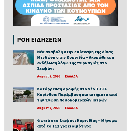
ΡΟΗ ΕΙΔΗΣΕΩΝ
Νέα αναβολή στην επίσκεψη της Λίνας
Μενδώνη στην Κορινθία – Ακυρώθηκε η
εκδήλωση λόγω της πυρκαγιάς στο
Στεφάνι
August 7, 2026
ΕΛΛΑΔΑ
Κατάρρευση οροφής στο νέο Τ.Ε.Π.
Κορίνθου: Παρέμβαση και αιτήματα από
την Ένωση Νοσοκομειακών Ιατρών
August 7, 2026
ΕΛΛΑΔΑ
Φωτιά στο Στεφάνι Κορινθίας – Μήνυμα
από το 112 για ετοιμότητα