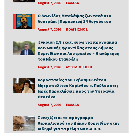
August 7, 2026
ΕΛΛΑΔΑ
Ο Λεωνίδας Μπαλάφας ζωντανά στο
Λουτράκι | Παρασκευή 14 Αυγούστου
August 7, 2026
ΠΟΛΙΤΙΣΜΟΣ
Έγκριση 2,8 εκατ. ευρώ για πρόγραμμα
κοινωνικής φροντίδας στους Δήμους
Κορινθίων και Λουτρακίου – Η ανάρτηση
του Νίκου Σταυρέλη
August 7, 2026
ΑΥΤΟΔΙΟΙΚΗΣΗ
Χοροστασίες του Σεβασμιωτάτου
Μητροπολίτου Κορίνθου κ. Παύλου στις
Ιερές Παρακλήσεις προς την Υπεραγία
Θεοτόκο
August 7, 2026
ΕΛΛΑΔΑ
Συνεχίζεται το πρόγραμμα
θερμαλισμού του Δήμου Κορινθίων στην
Αιδηψό για τα μέλη των Κ.Α.Π.Η.