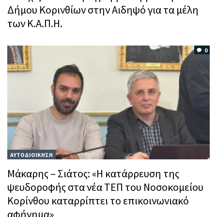
Δήμου Κορινθίων στην Αιδηψό για τα μέλη
των Κ.Α.Π.Η.
0
ΑΥΤΟΔΙΟΙΚΗΣΗ
Μάκαρης – Σιάτος: «Η κατάρρευση της
ψευδοροφής στα νέα ΤΕΠ του Νοσοκομείου
Κορίνθου καταρρίπτει το επικοινωνιακό
αφήγημα»