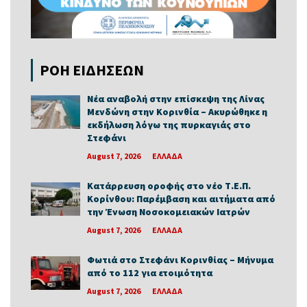
ΡΟΗ ΕΙΔΗΣΕΩΝ
Νέα αναβολή στην επίσκεψη της Λίνας
Μενδώνη στην Κορινθία – Ακυρώθηκε η
εκδήλωση λόγω της πυρκαγιάς στο
Στεφάνι
August 7, 2026
ΕΛΛΑΔΑ
Κατάρρευση οροφής στο νέο Τ.Ε.Π.
Κορίνθου: Παρέμβαση και αιτήματα από
την Ένωση Νοσοκομειακών Ιατρών
August 7, 2026
ΕΛΛΑΔΑ
Φωτιά στο Στεφάνι Κορινθίας – Μήνυμα
από το 112 για ετοιμότητα
August 7, 2026
ΕΛΛΑΔΑ