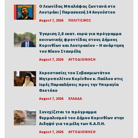
Ο Λεωνίδας Μπαλάφας ζωντανά στο
Λουτράκι | Παρασκευή 14 Αυγούστου
August 7, 2026
ΠΟΛΙΤΙΣΜΟΣ
Έγκριση 2,8 εκατ. ευρώ για πρόγραμμα
κοινωνικής φροντίδας στους Δήμους
Κορινθίων και Λουτρακίου – Η ανάρτηση
του Νίκου Σταυρέλη
August 7, 2026
ΑΥΤΟΔΙΟΙΚΗΣΗ
Χοροστασίες του Σεβασμιωτάτου
Μητροπολίτου Κορίνθου κ. Παύλου στις
Ιερές Παρακλήσεις προς την Υπεραγία
Θεοτόκο
August 7, 2026
ΕΛΛΑΔΑ
Συνεχίζεται το πρόγραμμα
θερμαλισμού του Δήμου Κορινθίων στην
Αιδηψό για τα μέλη των Κ.Α.Π.Η.
August 7, 2026
ΑΥΤΟΔΙΟΙΚΗΣΗ