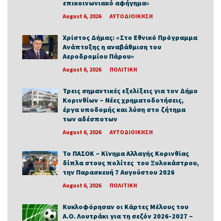
επικοινωνιακό αφήγημα»
August 6, 2026
ΑΥΤΟΔΙΟΙΚΗΣΗ
Χρίστος Δήμας: «Στο Εθνικό Πρόγραμμα
Ανάπτυξης η αναβάθμιση του
Αεροδρομίου Πάρου»
August 6, 2026
ΠΟΛΙΤΙΚΗ
Τρεις σημαντικές εξελίξεις για τον Δήμο
Κορινθίων – Νέες χρηματοδοτήσεις,
έργα υποδομής και λύση στο ζήτημα
των αδέσποτων
August 6, 2026
ΑΥΤΟΔΙΟΙΚΗΣΗ
Το ΠΑΣΟΚ – Κίνημα Αλλαγής Κορινθίας
δίπλα στους πολίτες του Ξυλοκάστρου,
την Παρασκευή 7 Αυγούστου 2026
August 6, 2026
ΠΟΛΙΤΙΚΗ
Κυκλοφόρησαν οι Κάρτες Μέλους του
Α.Ο. Λουτράκι για τη σεζόν 2026-2027 –