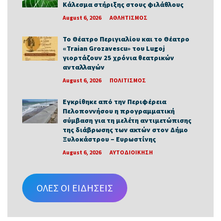
Κάλεσμα στήριξης στους φιλάθλους
August 6, 2026
ΑΘΛΗΤΙΣΜΟΣ
Το Θέατρο Περιγιαλίου και το Θέατρο
«Traian Grozavescu» του Lugoj
γιορτάζουν 25 χρόνια θεατρικών
ανταλλαγών
August 6, 2026
ΠΟΛΙΤΙΣΜΟΣ
Εγκρίθηκε από την Περιφέρεια
Πελοποννήσου η προγραμματική
σύμβαση για τη μελέτη αντιμετώπισης
της διάβρωσης των ακτών στον Δήμο
Ξυλοκάστρου – Ευρωστίνης
August 6, 2026
ΑΥΤΟΔΙΟΙΚΗΣΗ
ΟΛΕΣ ΟΙ ΕΙΔΗΣΕΙΣ