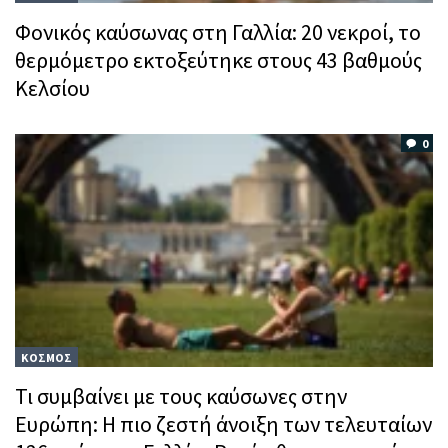
Φονικός καύσωνας στη Γαλλία: 20 νεκροί, το
θερμόμετρο εκτοξεύτηκε στους 43 βαθμούς
Κελσίου
0
ΚΟΣΜΟΣ
Τι συμβαίνει με τους καύσωνες στην
Ευρώπη: Η πιο ζεστή άνοιξη των τελευταίων