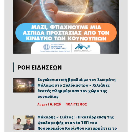
ΡΟΗ ΕΙΔΗΣΕΩΝ
Συγκλονιστική βραδιά με τον Σωκράτη
Μάλαμα στο Ξυλόκαστρο – Χιλιάδες
θεατές πλημμύρισαν τον χώρο της
συναυλίας
August 6, 2026
ΠΟΛΙΤΙΣΜΟΣ
Μάκαρης – Σιάτος: «Η κατάρρευση της
ψευδοροφής στα νέα ΤΕΠ του
Νοσοκομείου Κορίνθου καταρρίπτει το