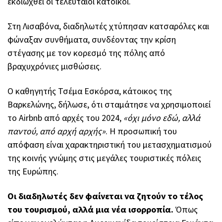
εκδιωχθεί οι τελευταίοι κάτοικοι.
Στη Λισαβόνα, διαδηλωτές χτύπησαν κατσαρόλες και
φώναξαν συνθήματα, συνδέοντας την κρίση
στέγασης με τον κορεσμό της πόλης από
βραχυχρόνιες μισθώσεις.
Ο καθηγητής Τσέμα Εσκόρσα, κάτοικος της
Βαρκελώνης, δήλωσε, ότι σταμάτησε να χρησιμοποιεί
το Airbnb από αρχές του 2024,
«όχι μόνο εδώ, αλλά
παντού, από αρχή αρχής»
. Η προσωπική του
απόφαση είναι χαρακτηριστική του μετασχηματισμού
της κοινής γνώμης στις μεγάλες τουριστικές πόλεις
της Ευρώπης.
Οι διαδηλωτές δεν φαίνεται να ζητούν το τέλος
του τουρισμού, αλλά μια νέα ισορροπία.
Όπως