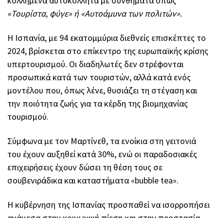
κολλημένα αυτοκόλλητα με συνθήματα όπως
«Τουρίστα, φύγε» ή «Αυτοάμυνα των πολιτών».
Η Ισπανία, με 94 εκατομμύρια διεθνείς επισκέπτες το
2024, βρίσκεται στο επίκεντρο της ευρωπαϊκής κρίσης
υπερτουρισμού. Οι διαδηλωτές δεν στρέφονται
προσωπικά κατά των τουριστών, αλλά κατά ενός
μοντέλου που, όπως λένε, θυσιάζει τη στέγαση και
την ποιότητα ζωής για τα κέρδη της βιομηχανίας
τουρισμού.
Σύμφωνα με τον Μαρτίνεθ, τα ενοίκια στη γειτονιά
του έχουν αυξηθεί κατά 30%, ενώ οι παραδοσιακές
επιχειρήσεις έχουν δώσει τη θέση τους σε
σουβενιράδικα και καταστήματα «bubble tea».
Η κυβέρνηση της Ισπανίας προσπαθεί να ισορροπήσει
ανάμεσα στην κοινωνική πίεση και στην προστασία