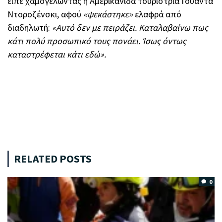
είπε χαμογελώντας η Αμερικανίδα τουρίστρια Γουάντα
Ντοροζένσκι, αφού
«ψεκάστηκε»
ελαφρά από
διαδηλωτή:
«Αυτό δεν με πειράζει. Καταλαβαίνω πως
κάτι πολύ προσωπικό τους πονάει. Ίσως όντως
καταστρέφεται κάτι εδώ».
RELATED POSTS
0