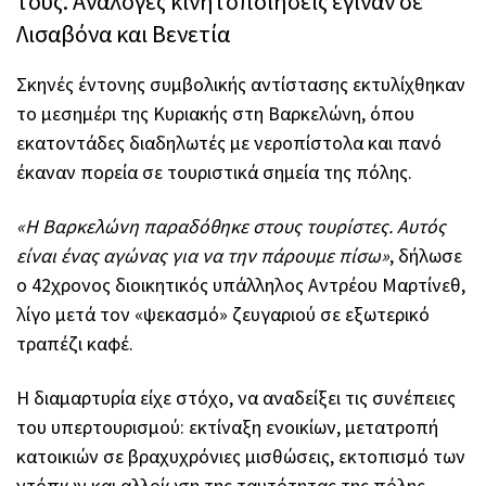
τους. Ανάλογες κινητοποιήσεις έγιναν σε
Λισαβόνα και Βενετία
Σκηνές έντονης συμβολικής αντίστασης εκτυλίχθηκαν
το μεσημέρι της Κυριακής στη Βαρκελώνη, όπου
εκατοντάδες διαδηλωτές με νεροπίστολα και πανό
έκαναν πορεία σε τουριστικά σημεία της πόλης.
«Η Βαρκελώνη παραδόθηκε στους τουρίστες. Αυτός
είναι ένας αγώνας για να την πάρουμε πίσω»
, δήλωσε
ο 42χρονος διοικητικός υπάλληλος Αντρέου Μαρτίνεθ,
λίγο μετά τον «ψεκασμό» ζευγαριού σε εξωτερικό
τραπέζι καφέ.
Η διαμαρτυρία είχε στόχο, να αναδείξει τις συνέπειες
του υπερτουρισμού: εκτίναξη ενοικίων, μετατροπή
κατοικιών σε βραχυχρόνιες μισθώσεις, εκτοπισμό των
ντόπιων και αλλοίωση της ταυτότητας της πόλης.