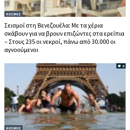
ΚΟΣΜΟΣ
Σεισμοί στη Βενεζουέλα: Με τα χέρια
σκάβουν για να βρουν επιζώντες στα ερείπια
– Στους 235 οι νεκροί, πάνω από 30.000 οι
αγνοούμενοι
0
ΚΟΣΜΟΣ