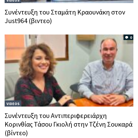
VIDEOS
Συνέντευξη του Σταμάτη Κραουνάκη στον
Just964 (βιντεο)
0
VIDEOS
Συνέντευξη του Αντιπεριφερειάρχη
Κορινθίας Τάσου Γκιολή στην Τζένη Σουκαρά
(βίντεο)