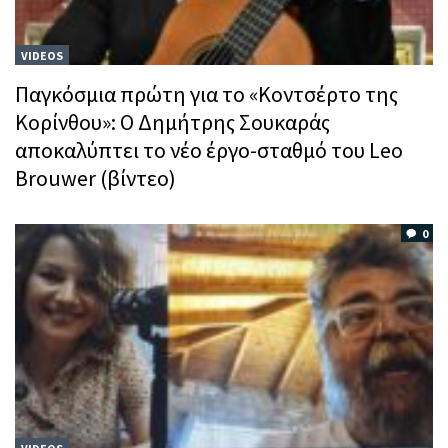
VIDEOS
Παγκόσμια πρώτη για το «Κοντσέρτο της
Κορίνθου»: Ο Δημήτρης Σουκαράς
αποκαλύπτει το νέο έργο-σταθμό του Leo
Brouwer (βίντεο)
0