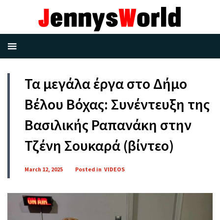
Τα μεγάλα έργα στο Δήμο
Βέλου Βόχας: Συνέντευξη της
Βασιλικής Ραπανάκη στην
Τζένη Σουκαρά (βίντεο)
March 12, 2025
Posted in
VIDEOS