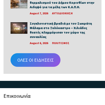
θερμαλισμού του Δήμου Κορινθίων στην
Αιδηψό για τα μέλη των Κ.Α.Π.Η.
August 7, 2026
ΑΥΤΟΔΙΟΙΚΗΣΗ
Συγκλονιστική βραδιά με τον Σωκράτη
Μάλαμα στο Ξυλόκαστρο – Χιλιάδες
θεατές πλημμύρισαν τον χώρο της
συναυλίας
August 6, 2026
ΠΟΛΙΤΙΣΜΟΣ
ΟΛΕΣ ΟΙ ΕΙΔΗΣΕΙΣ
Επικοινωνία