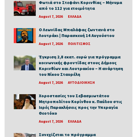
Φωτιά στο Στεφάνι Κορινθίας – Μήνυμα
από το 112 για ετοιμότητα
August 7, 2026
ΕΛΛΑΔΑ
Ο Λεωνίδας Μπαλάφας ζωντανά στο
Λουτράκι | Παρασκευή 14 Αυγούστου
August 7, 2026
ΠΟΛΙΤΙΣΜΟΣ
Έγκριση 2,8 εκατ. ευρώ για πρόγραμμα
κοινωνικής φροντίδας στους Δήμους
Κορινθίων και Λουτρακίου – Η ανάρτηση
του Νίκου Σταυρέλη
August 7, 2026
ΑΥΤΟΔΙΟΙΚΗΣΗ
Χοροστασίες του Σεβασμιωτάτου
Μητροπολίτου Κορίνθου κ. Παύλου στις
Ιερές Παρακλήσεις προς την Υπεραγία
Θεοτόκο
August 7, 2026
ΕΛΛΑΔΑ
Συνεχίζεται το πρόγραμμα