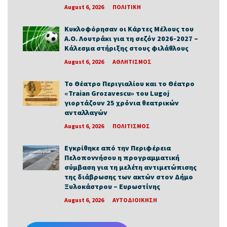
August 6, 2026
ΠΟΛΙΤΙΚΗ
Κυκλοφόρησαν οι Κάρτες Μέλους του
Α.Ο. Λουτράκι για τη σεζόν 2026-2027 –
Κάλεσμα στήριξης στους φιλάθλους
August 6, 2026
ΑΘΛΗΤΙΣΜΟΣ
Το Θέατρο Περιγιαλίου και το Θέατρο
«Traian Grozavescu» του Lugoj
γιορτάζουν 25 χρόνια θεατρικών
ανταλλαγών
August 6, 2026
ΠΟΛΙΤΙΣΜΟΣ
Εγκρίθηκε από την Περιφέρεια
Πελοποννήσου η προγραμματική
σύμβαση για τη μελέτη αντιμετώπισης
της διάβρωσης των ακτών στον Δήμο
Ξυλοκάστρου – Ευρωστίνης
August 6, 2026
ΑΥΤΟΔΙΟΙΚΗΣΗ