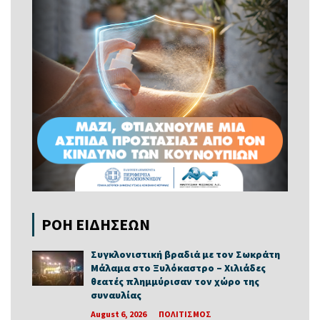
ΡΟΗ ΕΙΔΗΣΕΩΝ
Συγκλονιστική βραδιά με τον Σωκράτη
Μάλαμα στο Ξυλόκαστρο – Χιλιάδες
θεατές πλημμύρισαν τον χώρο της
συναυλίας
August 6, 2026
ΠΟΛΙΤΙΣΜΟΣ