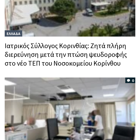
ΕΛΛΑΔΑ
Ιατρικός Σύλλογος Κορινθίας: Ζητά πλήρη
διερεύνηση μετά την πτώση ψευδοροφής
στο νέο ΤΕΠ του Νοσοκομείου Κορίνθου
0