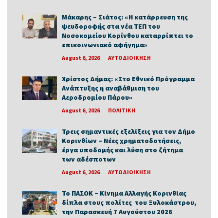
Μάκαρης – Σιάτος: «Η κατάρρευση της
ψευδοροφής στα νέα ΤΕΠ του
Νοσοκομείου Κορίνθου καταρρίπτει το
επικοινωνιακό αφήγημα»
August 6, 2026
ΑΥΤΟΔΙΟΙΚΗΣΗ
Χρίστος Δήμας: «Στο Εθνικό Πρόγραμμα
Ανάπτυξης η αναβάθμιση του
Αεροδρομίου Πάρου»
August 6, 2026
ΠΟΛΙΤΙΚΗ
Τρεις σημαντικές εξελίξεις για τον Δήμο
Κορινθίων – Νέες χρηματοδοτήσεις,
έργα υποδομής και λύση στο ζήτημα
των αδέσποτων
August 6, 2026
ΑΥΤΟΔΙΟΙΚΗΣΗ
Το ΠΑΣΟΚ – Κίνημα Αλλαγής Κορινθίας
δίπλα στους πολίτες του Ξυλοκάστρου,
την Παρασκευή 7 Αυγούστου 2026