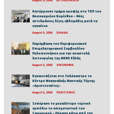
August 5, 2026
ΑΥΤΟΔΙΟΙΚΗΣΗ
Κατέρρευσε τμήμα οροφής στο ΤΕΠ του
Νοσοκομείου Κορίνθου – Νέες
αντιδράσεις λίγες εβδομάδες μετά τα
εγκαίνια
August 5, 2026
ΕΛΛΑΔΑ
Παρέμβαση του Περιφερειακού
Επιμελητηριακού Συμβουλίου
Πελοποννήσου για την αναστολή
λειτουργίας της MERE Ελλάς
August 5, 2026
ΟΙΚΟΝΟΜΙΑ
Εγκαινιάζεται στο Ξυλόκαστρο το
Κέντρο Μυκηναϊκής Ναυτικής Τέχνης
«Αριστοναύτες»
August 5, 2026
ΠΟΛΙΤΙΣΜΟΣ
Ξεπέρασε το μεγαλύτερο τεχνικό
εμπόδιο το αποχετευτικό του
Σαρωνικού – Πέρασε κάτω από την