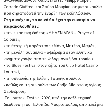
αναγνωρισμένους κλαρινετίστες Philippe Cuper,
Corrado Giuffredi και Σπύρο Μουρίκη, σε μια συναυλία
που σηματοδοτεί την έναρξη των εκδηλώσεων.
Στη συνέχεια, το κοινό θα έχει την ευκαιρία να
παρακολουθήσει:
• την εικαστική έκθεση «ΜΗΔΕΝ ΑΓΑΝ – Prayer of
Colours»,
• τη θεατρική παράσταση «Μάνα, Μητέρα, Μαμά»,
• τη μεγάλη συναυλία – αφιέρωμα στον ελληνικό
κινηματογράφο από τη Φιλαρμονική Λουτρακίου
• το Blues Festival στον κήπο του Club Hotel Casino
Loutraki,
• τη συναυλία της Ελένης Τσαλιγοπούλου,
• καθώς και τη συναυλία των
Gadjo Dilo
στους Αγίους
Θεοδώρους.
Το Loutraki Festival 2026, υπό την καλλιτεχνική
διεύθυνση του
Πελοπίδα Μαυρόπουλου
, αποτελεί μια