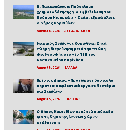
Β. Παπαιωάννου: Πρόσκληση
χρηματοδότησης για τη βελτίωση του
δρόμου Κιουρκάτι – Στείρι εξασφάλισε
ο Δήμος Κορινθίων
August 5, 2026
ΑΥΤΟΔΙΟΙΚΗΣΗ
Ιατρικός Σύλλογος Κορινθίας: Ζητά
πλήρη διερεύνηση μετά την πτώση
ψευδοροφής στο νέο ΤΕΠ του
Νοσοκομείου Κορίνθου
August 5, 2026
ΕΛΛΑΔΑ
Χρίστος Δήμας: «Προχωράνε δύο πολύ
σημαντικά αρδευτικά έργα σε Νεστόριο
και Σελλάνα»
August 5, 2026
ΠΟΛΙΤΙΚΗ
Ο Δήμος Κορινθίων αναζητά οικόπεδα
για τη δημιουργία νέων χώρων
στάθμευσης