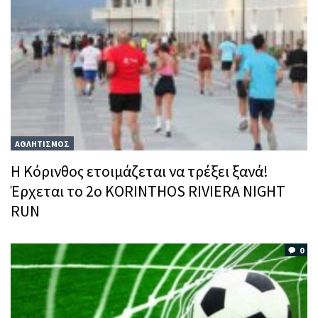
ΑΘΛΗΤΙΣΜΟΣ
Η Κόρινθος ετοιμάζεται να τρέξει ξανά!
Έρχεται το 2ο KORINTHOS RIVIERA NIGHT
RUN
0