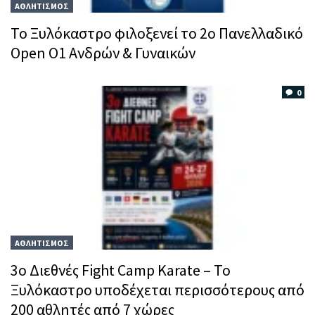
ΑΘΛΗΤΙΣΜΟΣ
Το Ξυλόκαστρο φιλοξενεί το 2ο Πανελλαδικό
Open O1 Ανδρών & Γυναικών
0
ΑΘΛΗΤΙΣΜΟΣ
3ο Διεθνές Fight Camp Karate – Το
Ξυλόκαστρο υποδέχεται περισσότερους από
200 αθλητές από 7 χώρες