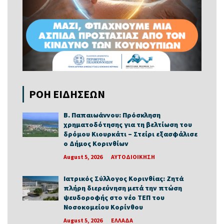
ΡΟΗ ΕΙΔΗΣΕΩΝ
Β. Παπαιωάννου: Πρόσκληση
χρηματοδότησης για τη βελτίωση του
δρόμου Κιουρκάτι – Στείρι εξασφάλισε
ο Δήμος Κορινθίων
August 5, 2026
ΑΥΤΟΔΙΟΙΚΗΣΗ
Ιατρικός Σύλλογος Κορινθίας: Ζητά
πλήρη διερεύνηση μετά την πτώση
ψευδοροφής στο νέο ΤΕΠ του
Νοσοκομείου Κορίνθου
August 5, 2026
ΕΛΛΑΔΑ