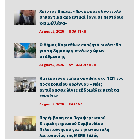
Χρίστος Δήμας: «Προχωράνε δύο πολύ
σημαντικά αρδευτικά έργα σε Νεστόριο
και Σελλάνα»
August 5, 2026
ΠΟΛΙΤΙΚΗ
Ο Δήμος Κορινθίων αναζητά οικόπεδα
για τη δημιουργία νέων χώρων
στάθμευσης
August 5, 2026
ΑΥΤΟΔΙΟΙΚΗΣΗ
Κατέρρευσε τμήμα οροφής στο ΤΕΠ του
Νοσοκομείου Κορίνθου – Νέες
αντιδράσεις λίγες εβδομάδες μετά τα
εγκαίνια
August 5, 2026
ΕΛΛΑΔΑ
Παρέμβαση του Περιφερειακού
Επιμελητηριακού Συμβουλίου
Πελοποννήσου για την αναστολή
λειτουργίας της MERE Ελλάς