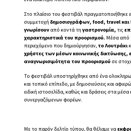
Στο πλαίσιο του φεστιβάλ πραγματοποιήθηκε 
συμμετοχή
δημοσιογράφων, food, travel και l
γνωρίσουν
από κοντά τη
γαστρονομία,
τις
επ
χαρακτηριστικά του προορισμού.
Μέσα από τ
περιεχόμενο που δημιούργησαν,
το Λουτράκι
κ
χρήστες των μέσων κοινωνικής δικτύωσης, 
αναγνωρισιμότητα του προορισμού
σε στοχ
Το φεστιβάλ υποστηρίχθηκε από ένα ολοκληρω
και τοπικό επίπεδο, με δημοσιεύσεις και αφιε
ειδική ιστοσελίδα, καθώς και δράσεις στα μέσ
συνεργαζόμενων φορέων.
Με το παρόν δελτίο τύπου, θα θέλαμε να
εκφρά