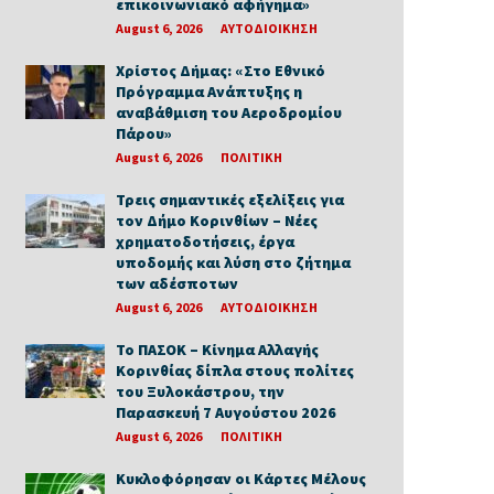
επικοινωνιακό αφήγημα»
August 6, 2026
ΑΥΤΟΔΙΟΙΚΗΣΗ
Χρίστος Δήμας: «Στο Εθνικό
Πρόγραμμα Ανάπτυξης η
αναβάθμιση του Αεροδρομίου
Πάρου»
August 6, 2026
ΠΟΛΙΤΙΚΗ
Τρεις σημαντικές εξελίξεις για
τον Δήμο Κορινθίων – Νέες
χρηματοδοτήσεις, έργα
υποδομής και λύση στο ζήτημα
των αδέσποτων
August 6, 2026
ΑΥΤΟΔΙΟΙΚΗΣΗ
Το ΠΑΣΟΚ – Κίνημα Αλλαγής
Κορινθίας δίπλα στους πολίτες
του Ξυλοκάστρου, την
Παρασκευή 7 Αυγούστου 2026
August 6, 2026
ΠΟΛΙΤΙΚΗ
Κυκλοφόρησαν οι Κάρτες Μέλους