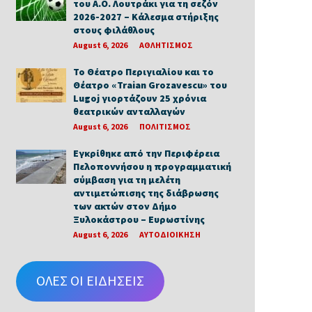
του Α.Ο. Λουτράκι για τη σεζόν
2026-2027 – Κάλεσμα στήριξης
στους φιλάθλους
August 6, 2026
ΑΘΛΗΤΙΣΜΟΣ
Το Θέατρο Περιγιαλίου και το
Θέατρο «Traian Grozavescu» του
Lugoj γιορτάζουν 25 χρόνια
θεατρικών ανταλλαγών
August 6, 2026
ΠΟΛΙΤΙΣΜΟΣ
Εγκρίθηκε από την Περιφέρεια
Πελοποννήσου η προγραμματική
σύμβαση για τη μελέτη
αντιμετώπισης της διάβρωσης
των ακτών στον Δήμο
Ξυλοκάστρου – Ευρωστίνης
August 6, 2026
ΑΥΤΟΔΙΟΙΚΗΣΗ
ΟΛΕΣ ΟΙ ΕΙΔΗΣΕΙΣ