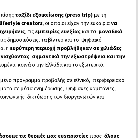
επίσης
ταξίδι εξοικείωσης (press trip)
με τη
ifestyle creators
, οι οποίοι είχαν την ευκαιρία
να
ιχειρήσεις
, τις
εμπειρίες ευεξίας
και τα
μοναδικά
ις δημοσιεύσεις, τα βίντεο και το ψηφιακό
αι η
ευρύτερη περιοχή προβλήθηκαν σε χιλιάδες
ενισχύοντας σημαντικά την εξωστρέφεια και την
ευμένα κοινά στην Ελλάδα και το εξωτερικό.
μένο πρόγραμμα προβολής σε εθνικό, περιφερειακό
ρώματα σε μέσα ενημέρωσης, ψηφιακές καμπάνιες,
α κοινωνικής δικτύωσης των διοργανωτών και
σουμε τις θερμές μας ευχαριστίες
προς
όλους