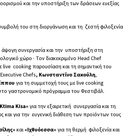
οορισμού και την υποστήριξη των δράσεων ευεξίας
 συμβολή του στη διοργάνωση και τη ζεστή φιλοξενία
ν άψογη συνεργασία και την υποστήριξη στη
ιολογικό χώρο
∙
Τον διακεκριμένο Head Chef
ε live cooking παρουσίαση και τη σημαντική του
Executive Chefs
, Κωνσταντίνο Σακούλη
,
λίππου
για τη συμμετοχή τους με live cooking
 στο γαστρονομικό πρόγραμμα του Φεστιβάλ
.
Ktima Kisa»
για την εξαιρετική συνεργασία και τη
ώς και για την ευγενική διάθεση των προϊόντων τους
σίλης»
και
«Ιχθυόεσσα»
για τη θερμή φιλοξενία και