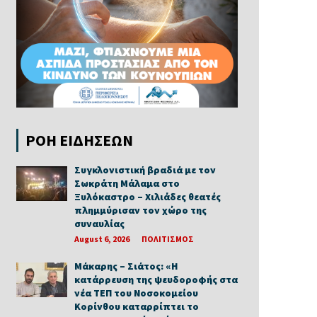
ΡΟΗ ΕΙΔΗΣΕΩΝ
Συγκλονιστική βραδιά με τον
Σωκράτη Μάλαμα στο
Ξυλόκαστρο – Χιλιάδες θεατές
πλημμύρισαν τον χώρο της
συναυλίας
August 6, 2026
ΠΟΛΙΤΙΣΜΟΣ
Μάκαρης – Σιάτος: «Η
κατάρρευση της ψευδοροφής στα
νέα ΤΕΠ του Νοσοκομείου
Κορίνθου καταρρίπτει το