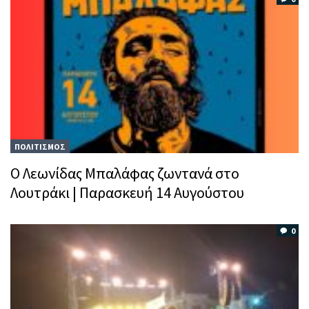
ΠΟΛΙΤΙΣΜΟΣ
Ο Λεωνίδας Μπαλάφας ζωντανά στο
Λουτράκι | Παρασκευή 14 Αυγούστου
0