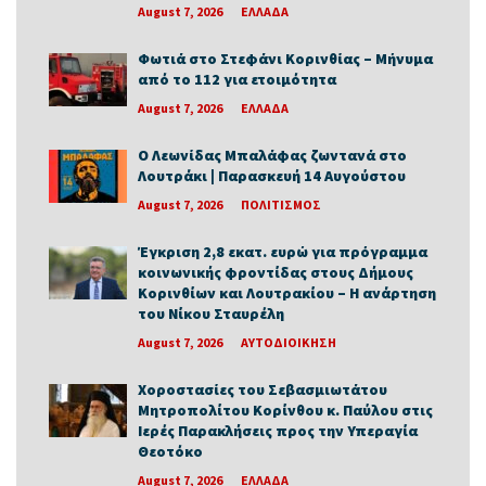
August 7, 2026
ΕΛΛΑΔΑ
Φωτιά στο Στεφάνι Κορινθίας – Μήνυμα
από το 112 για ετοιμότητα
August 7, 2026
ΕΛΛΑΔΑ
Ο Λεωνίδας Μπαλάφας ζωντανά στο
Λουτράκι | Παρασκευή 14 Αυγούστου
August 7, 2026
ΠΟΛΙΤΙΣΜΟΣ
Έγκριση 2,8 εκατ. ευρώ για πρόγραμμα
κοινωνικής φροντίδας στους Δήμους
Κορινθίων και Λουτρακίου – Η ανάρτηση
του Νίκου Σταυρέλη
August 7, 2026
ΑΥΤΟΔΙΟΙΚΗΣΗ
Χοροστασίες του Σεβασμιωτάτου
Μητροπολίτου Κορίνθου κ. Παύλου στις
Ιερές Παρακλήσεις προς την Υπεραγία
Θεοτόκο
August 7, 2026
ΕΛΛΑΔΑ