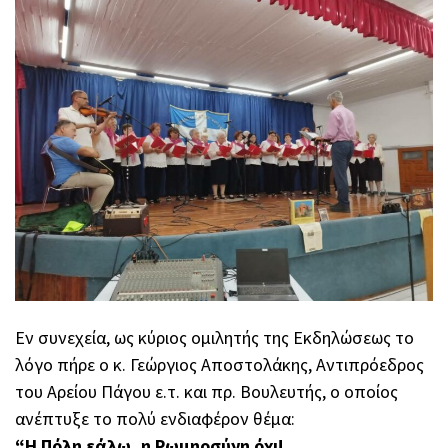
Εν συνεχεία, ως κύριος ομιλητής της Εκδηλώσεως το
λόγο πήρε ο κ. Γεώργιος Αποστολάκης, Αντιπρόεδρος
του Αρείου Πάγου ε.τ. και πρ. Βουλευτής, ο οποίος
ανέπτυξε το πολύ ενδιαφέρον θέμα:
“Η Πόλη εάλω, η Ρωμηοσύνη όχι!