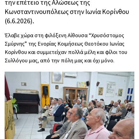
την επέτειο της Αλώσεως της
Κωνσταντινουπόλεως στην Ιωνία Κορίνθου
(6.6.2026).
Έλαβε χώρα στη φιλόξενη Αίθουσα “Χρυσόστομος
Σμύρνης” της Ενορίας Κοιμήσεως Θεοτόκου Ιωνίας
Κορίνθου και συμμετείχαν πολλά μέλη και φίλοι του
Συλλόγου μας, από την πόλη μας και όχι μόνο.