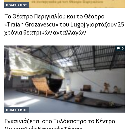
ΠΟΛΙΤΙΣΜΟΣ
Το Θέατρο Περιγιαλίου και το Θέατρο
«Traian Grozavescu» του Lugoj γιορτάζουν 25
χρόνια θεατρικών ανταλλαγών
0
ΠΟΛΙΤΙΣΜΟΣ
Εγκαινιάζεται στο Ξυλόκαστρο το Κέντρο