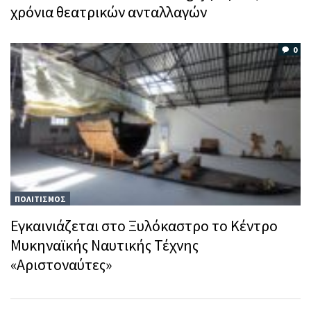
χρόνια θεατρικών ανταλλαγών
0
ΠΟΛΙΤΙΣΜΟΣ
Εγκαινιάζεται στο Ξυλόκαστρο το Κέντρο
Μυκηναϊκής Ναυτικής Τέχνης
«Αριστοναύτες»