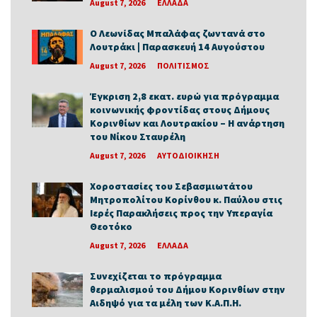
August 7, 2026
ΕΛΛΑΔΑ
Ο Λεωνίδας Μπαλάφας ζωντανά στο
Λουτράκι | Παρασκευή 14 Αυγούστου
August 7, 2026
ΠΟΛΙΤΙΣΜΟΣ
Έγκριση 2,8 εκατ. ευρώ για πρόγραμμα
κοινωνικής φροντίδας στους Δήμους
Κορινθίων και Λουτρακίου – Η ανάρτηση
του Νίκου Σταυρέλη
August 7, 2026
ΑΥΤΟΔΙΟΙΚΗΣΗ
Χοροστασίες του Σεβασμιωτάτου
Μητροπολίτου Κορίνθου κ. Παύλου στις
Ιερές Παρακλήσεις προς την Υπεραγία
Θεοτόκο
August 7, 2026
ΕΛΛΑΔΑ
Συνεχίζεται το πρόγραμμα
θερμαλισμού του Δήμου Κορινθίων στην
Αιδηψό για τα μέλη των Κ.Α.Π.Η.