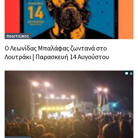
ΠΟΛΙΤΙΣΜΟΣ
Ο Λεωνίδας Μπαλάφας ζωντανά στο
Λουτράκι | Παρασκευή 14 Αυγούστου
0