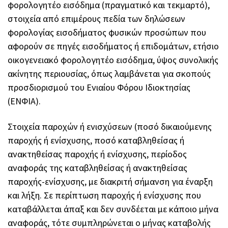
φορολογητέο εισόδημα (πραγματικό και τεκμαρτό),
στοιχεία από επιμέρους πεδία των δηλώσεων
φορολογίας εισοδήματος φυσικών προσώπων που
αφορούν σε πηγές εισοδήματος ή επιδομάτων, ετήσιο
οικογενειακό φορολογητέο εισόδημα, ύψος συνολικής
ακίνητης περιουσίας, όπως λαμβάνεται για σκοπούς
προσδιορισμού του Ενιαίου Φόρου Ιδιοκτησίας
(ΕΝΦΙΑ).
Στοιχεία παροχών ή ενισχύσεων (ποσό δικαιούμενης
παροχής ή ενίσχυσης, ποσό καταβληθείσας ή
ανακτηθείσας παροχής ή ενίσχυσης, περίοδος
αναφοράς της καταβληθείσας ή ανακτηθείσας
παροχής-ενίσχυσης, με διακριτή σήμανση για έναρξη
και λήξη. Σε περίπτωση παροχής ή ενίσχυσης που
καταβάλλεται άπαξ και δεν συνδέεται με κάποιο μήνα
αναφοράς, τότε συμπληρώνεται ο μήνας καταβολής