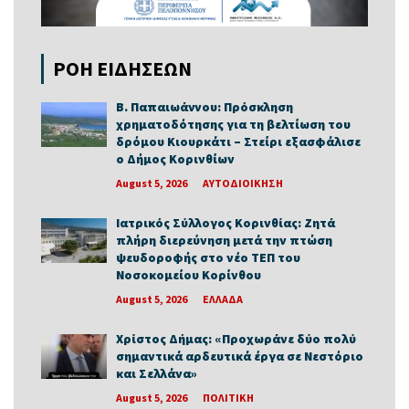
ΡΟΗ ΕΙΔΗΣΕΩΝ
Β. Παπαιωάννου: Πρόσκληση
χρηματοδότησης για τη βελτίωση του
δρόμου Κιουρκάτι – Στείρι εξασφάλισε
ο Δήμος Κορινθίων
August 5, 2026
ΑΥΤΟΔΙΟΙΚΗΣΗ
Ιατρικός Σύλλογος Κορινθίας: Ζητά
πλήρη διερεύνηση μετά την πτώση
ψευδοροφής στο νέο ΤΕΠ του
Νοσοκομείου Κορίνθου
August 5, 2026
ΕΛΛΑΔΑ
Χρίστος Δήμας: «Προχωράνε δύο πολύ
σημαντικά αρδευτικά έργα σε Νεστόριο
και Σελλάνα»
August 5, 2026
ΠΟΛΙΤΙΚΗ