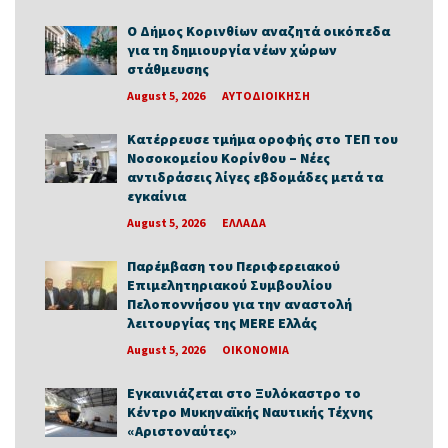
Ο Δήμος Κορινθίων αναζητά οικόπεδα
για τη δημιουργία νέων χώρων
στάθμευσης
August 5, 2026
ΑΥΤΟΔΙΟΙΚΗΣΗ
Κατέρρευσε τμήμα οροφής στο ΤΕΠ του
Νοσοκομείου Κορίνθου – Νέες
αντιδράσεις λίγες εβδομάδες μετά τα
εγκαίνια
August 5, 2026
ΕΛΛΑΔΑ
Παρέμβαση του Περιφερειακού
Επιμελητηριακού Συμβουλίου
Πελοποννήσου για την αναστολή
λειτουργίας της MERE Ελλάς
August 5, 2026
ΟΙΚΟΝΟΜΙΑ
Εγκαινιάζεται στο Ξυλόκαστρο το
Κέντρο Μυκηναϊκής Ναυτικής Τέχνης
«Αριστοναύτες»