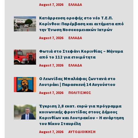
August 7, 2026
ΕΛΛΑΔΑ
Κατάρρευση οροφής στο νέο Τ.Ε.Π.
Κορίνθου: Παρέμβαση και αιτήματα από
την Ένωση Νοσοκομειακών Ιατρών
August 7, 2026
ΕΛΛΑΔΑ
Φωτιά στο Στεφάνι Κορινθίας – Μήνυμα
από το 112 για ετοιμότητα
August 7, 2026
ΕΛΛΑΔΑ
Ο Λεωνίδας Μπαλάφας ζωντανά στο
Λουτράκι | Παρασκευή 14 Αυγούστου
August 7, 2026
ΠΟΛΙΤΙΣΜΟΣ
Έγκριση 2,8 εκατ. ευρώ για πρόγραμμα
κοινωνικής φροντίδας στους Δήμους
Κορινθίων και Λουτρακίου – Η ανάρτηση
του Νίκου Σταυρέλη
August 7, 2026
ΑΥΤΟΔΙΟΙΚΗΣΗ