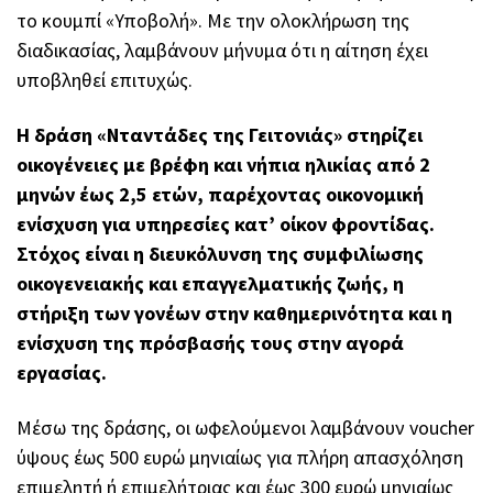
το κουμπί «Υποβολή». Με την ολοκλήρωση της
διαδικασίας, λαμβάνουν μήνυμα ότι η αίτηση έχει
υποβληθεί επιτυχώς.
Η δράση «Νταντάδες της Γειτονιάς» στηρίζει
οικογένειες με βρέφη και νήπια ηλικίας από 2
μηνών έως 2,5 ετών, παρέχοντας οικονομική
ενίσχυση για υπηρεσίες κατ’ οίκον φροντίδας.
Στόχος είναι η διευκόλυνση της συμφιλίωσης
οικογενειακής και επαγγελματικής ζωής, η
στήριξη των γονέων στην καθημερινότητα και η
ενίσχυση της πρόσβασής τους στην αγορά
εργασίας.
Μέσω της δράσης, οι ωφελούμενοι λαμβάνουν voucher
ύψους έως 500 ευρώ μηνιαίως για πλήρη απασχόληση
επιμελητή ή επιμελήτριας και έως 300 ευρώ μηνιαίως