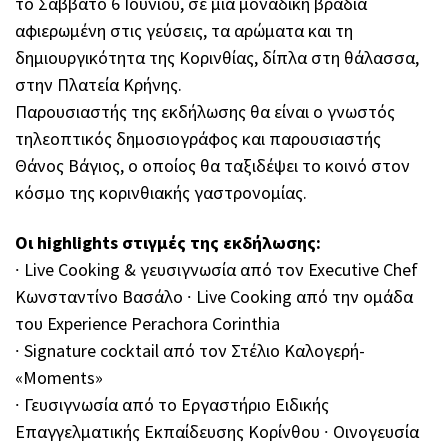
το Σάββατο 6 Ιουνίου, σε μια μοναδική βραδιά
αφιερωμένη στις γεύσεις, τα αρώματα και τη
δημιουργικότητα της Κορινθίας, δίπλα στη θάλασσα,
στην Πλατεία Κρήνης.
Παρουσιαστής της εκδήλωσης θα είναι ο γνωστός
τηλεοπτικός δημοσιογράφος και παρουσιαστής
Θάνος Βάγιος, ο οποίος θα ταξιδέψει το κοινό στον
κόσμο της κορινθιακής γαστρονομίας.
Οι highlights στιγμές της εκδήλωσης:
∙ Live Cooking & γευσιγνωσία από τον Executive Chef
Κωνσταντίνο Βασάλο ∙ Live Cooking από την ομάδα
του Experience Perachora Corinthia
∙ Signature cocktail από τον Στέλιο Καλογερή-
«Moments»
∙ Γευσιγνωσία από το Εργαστήριο Ειδικής
Επαγγελματικής Εκπαίδευσης Κορίνθου ∙ Οινογευσία