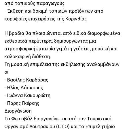
από τοπικούς παραγωγούς
∙ Έκθεση και δοκιμή τοπικών προϊόντων από
κορυφαίες επιχειρήσεις της Κορινθίας
Η βραδιά θα πλαισιώνεται από ειδικά διαμορφωμένα
εκθεσιακά περίπτερα, δημιουργώντας μια
ατμοσφαιρική εμπειρία γεμάτη γεύσεις, μουσική και
καλοκαιρινή διάθεση.
Τη μουσική επιμέλεια της εκδήλωσης αναλαμβάνουν
οι:
∙ Βασίλης Καρδάρας
∙ Ηλίας Δόσκορης
∙ Ιωάννα Κακουριώτη
∙ Πάρης Γκέρκης
Διοργάνωση
Το Φεστιβάλ διοργανώνεται από τον Τουριστικό
Οργανισμό Λουτρακίου (L.T.O) και το Επιμελητήριο