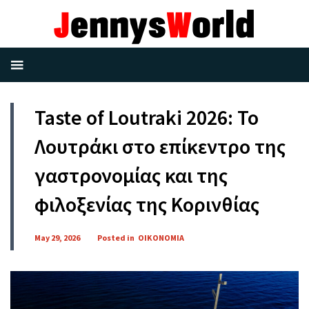
Taste of Loutraki 2026: Το
Λουτράκι στο επίκεντρο της
γαστρονομίας και της
φιλοξενίας της Κορινθίας
May 29, 2026
Posted in
ΟΙΚΟΝΟΜΙΑ