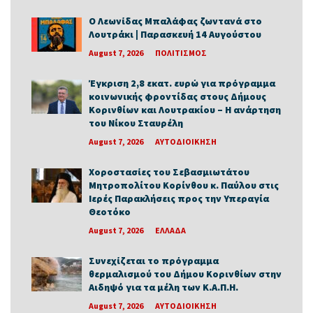
Ο Λεωνίδας Μπαλάφας ζωντανά στο
Λουτράκι | Παρασκευή 14 Αυγούστου
August 7, 2026
ΠΟΛΙΤΙΣΜΟΣ
Έγκριση 2,8 εκατ. ευρώ για πρόγραμμα
κοινωνικής φροντίδας στους Δήμους
Κορινθίων και Λουτρακίου – Η ανάρτηση
του Νίκου Σταυρέλη
August 7, 2026
ΑΥΤΟΔΙΟΙΚΗΣΗ
Χοροστασίες του Σεβασμιωτάτου
Μητροπολίτου Κορίνθου κ. Παύλου στις
Ιερές Παρακλήσεις προς την Υπεραγία
Θεοτόκο
August 7, 2026
ΕΛΛΑΔΑ
Συνεχίζεται το πρόγραμμα
θερμαλισμού του Δήμου Κορινθίων στην
Αιδηψό για τα μέλη των Κ.Α.Π.Η.
August 7, 2026
ΑΥΤΟΔΙΟΙΚΗΣΗ