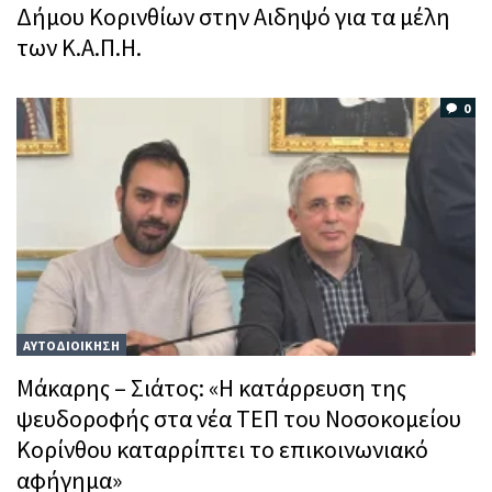
Δήμου Κορινθίων στην Αιδηψό για τα μέλη
των Κ.Α.Π.Η.
0
ΑΥΤΟΔΙΟΙΚΗΣΗ
Μάκαρης – Σιάτος: «Η κατάρρευση της
ψευδοροφής στα νέα ΤΕΠ του Νοσοκομείου
Κορίνθου καταρρίπτει το επικοινωνιακό
αφήγημα»