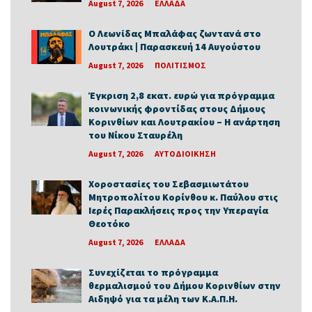
August 7, 2026
ΕΛΛΑΔΑ
Ο Λεωνίδας Μπαλάφας ζωντανά στο
Λουτράκι | Παρασκευή 14 Αυγούστου
August 7, 2026
ΠΟΛΙΤΙΣΜΟΣ
Έγκριση 2,8 εκατ. ευρώ για πρόγραμμα
κοινωνικής φροντίδας στους Δήμους
Κορινθίων και Λουτρακίου – Η ανάρτηση
του Νίκου Σταυρέλη
August 7, 2026
ΑΥΤΟΔΙΟΙΚΗΣΗ
Χοροστασίες του Σεβασμιωτάτου
Μητροπολίτου Κορίνθου κ. Παύλου στις
Ιερές Παρακλήσεις προς την Υπεραγία
Θεοτόκο
August 7, 2026
ΕΛΛΑΔΑ
Συνεχίζεται το πρόγραμμα
θερμαλισμού του Δήμου Κορινθίων στην
Αιδηψό για τα μέλη των Κ.Α.Π.Η.