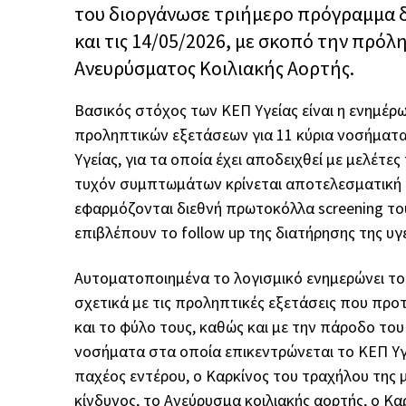
του διοργάνωσε τριήμερο πρόγραμμα δ
και τις 14/05/2026, με σκοπό την πρόλ
Ανευρύσματος Κοιλιακής Αορτής.
Βασικός στόχος των ΚΕΠ Υγείας είναι η ενημέρ
προληπτικών εξετάσεων για 11 κύρια νοσήματ
Υγείας, για τα οποία έχει αποδειχθεί με μελέτ
τυχόν συμπτωμάτων κρίνεται αποτελεσματική κ
εφαρμόζονται διεθνή πρωτοκόλλα screening το
επιβλέπουν το follow up της διατήρησης της υγ
Αυτοματοποιημένα το λογισμικό ενημερώνει το
σχετικά με τις προληπτικές εξετάσεις που προτ
και το φύλο τους, καθώς και με την πάροδο του
νοσήματα στα οποία επικεντρώνεται το ΚΕΠ Υγε
παχέος εντέρου, ο Καρκίνος του τραχήλου της 
κίνδυνος, το Ανεύρυσμα κοιλιακής αορτής, ο Κ