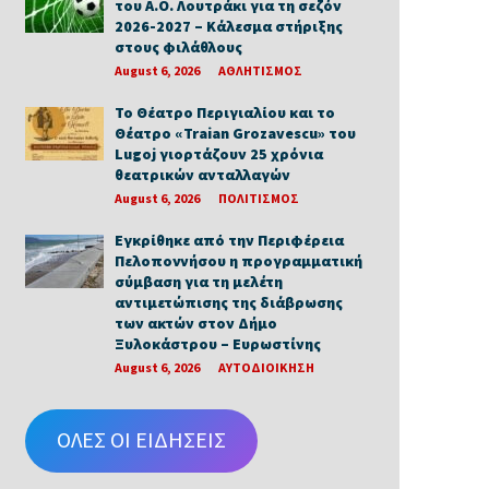
του Α.Ο. Λουτράκι για τη σεζόν
2026-2027 – Κάλεσμα στήριξης
στους φιλάθλους
August 6, 2026
ΑΘΛΗΤΙΣΜΟΣ
Το Θέατρο Περιγιαλίου και το
Θέατρο «Traian Grozavescu» του
Lugoj γιορτάζουν 25 χρόνια
θεατρικών ανταλλαγών
August 6, 2026
ΠΟΛΙΤΙΣΜΟΣ
Εγκρίθηκε από την Περιφέρεια
Πελοποννήσου η προγραμματική
σύμβαση για τη μελέτη
αντιμετώπισης της διάβρωσης
των ακτών στον Δήμο
Ξυλοκάστρου – Ευρωστίνης
August 6, 2026
ΑΥΤΟΔΙΟΙΚΗΣΗ
ΟΛΕΣ ΟΙ ΕΙΔΗΣΕΙΣ