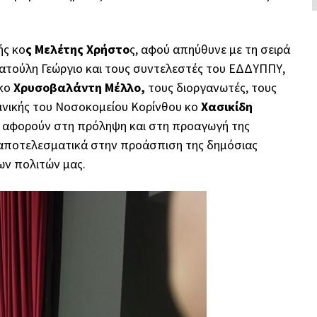
ής κο
ς Μελέτης Χρήστο
ς, αφού απηύθυνε με τη σειρά
Πατούλη Γεώργιο και τους συντελεστές του ΕΔΔΥΠΠΥ,
κο
Χρυσοβαλάντη Μέλλο,
τους διοργανωτές, τους
λινικής του Νοσοκομείου Κορίνθου κο
Χασικίδη
ου αφορούν στη πρόληψη και στη προαγωγή της
 αποτελεσματικά στην προάσπιση της δημόσιας
ων πολιτών μας.