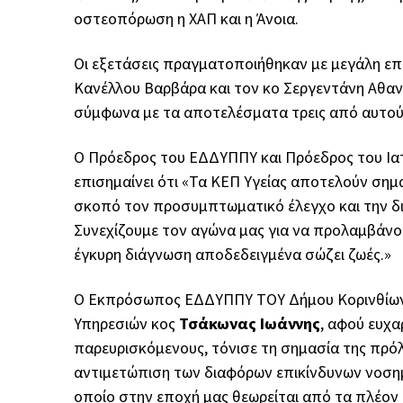
οστεοπόρωση η ΧΑΠ και η Άνοια.
Οι εξετάσεις πραγματοποιήθηκαν με μεγάλη επι
Κανέλλου Βαρβάρα και τον κο Σεργεντάνη Αθαν
σύμφωνα με τα αποτελέσματα τρεις από αυτού
O Πρόεδρος του ΕΔΔΥΠΠΥ και Πρόεδρος του Ιατ
επισημαίνει ότι «Τα ΚΕΠ Υγείας αποτελούν σημα
σκοπό τον προσυμπτωματικό έλεγχο και την δ
Συνεχίζουμε τον αγώνα μας για να προλαμβάνου
έγκυρη διάγνωση αποδεδειγμένα σώζει ζωές.»
Ο Εκπρόσωπος ΕΔΔΥΠΠΥ ΤΟΥ Δήμου Κορινθίων κ
Υπηρεσιών κος
Τσάκωνας Ιωάννης
, αφού ευχα
παρευρισκόμενους, τόνισε τη σημασία της πρόλ
αντιμετώπιση των διαφόρων επικίνδυνων νοσημ
οποίο στην εποχή μας θεωρείται από τα πλέον