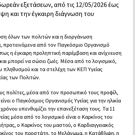
ωρεάν εξετάσεων, από τις 12/05/2026 έως
ηψη και την έγκαιρη διάγνωση του
ωση όλων των πολιτών και η διοργάνωση
α, προτεινόμενα από τον Παγκόσμιο Οργανισμό
ες πως η έγκαιρη προληπτική παρέμβαση και ανίχνευση
αι μπορεί να σώσει ζωές. Μέσα από το λογισμικό,
υ πληθυσμού και τα στελέχη των ΚΕΠ Υγείας
είας των Πολιτών.
υς πολίτες, μέσα από τον προσωπικό τους προφίλ,
είνει ο Παγκόσμιος Οργανισμός Υγείας για την ηλικία
 χρόνου υπενθυμίζει την επανεξέταση τους. Τα 11
ίας μέσα από το λογισμικό είναι ο Καρκίνος του
μήτρας, ο Καρκίνος του μαστού, ο Καρδιαγγειακός
αρκίνος του προστάτη, το Μελάνωμα, η Κατάθλιψη, η