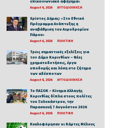
επικοινωνιακό αφήγημα»
August 6, 2026
ΑΥΤΟΔΙΟΙΚΗΣΗ
Χρίστος Δήμας: «Στο Εθνικό
Πρόγραμμα Ανάπτυξης η
αναβάθμιση του Αεροδρομίου
Πάρου»
August 6, 2026
ΠΟΛΙΤΙΚΗ
Τρεις σημαντικές εξελίξεις για
τον Δήμο Κορινθίων – Νέες
χρηματοδοτήσεις, έργα
υποδομής και λύση στο ζήτημα
των αδέσποτων
August 6, 2026
ΑΥΤΟΔΙΟΙΚΗΣΗ
Το ΠΑΣΟΚ – Κίνημα Αλλαγής
Κορινθίας δίπλα στους πολίτες
του Ξυλοκάστρου, την
Παρασκευή 7 Αυγούστου 2026
August 6, 2026
ΠΟΛΙΤΙΚΗ
Κυκλοφόρησαν οι Κάρτες Μέλους