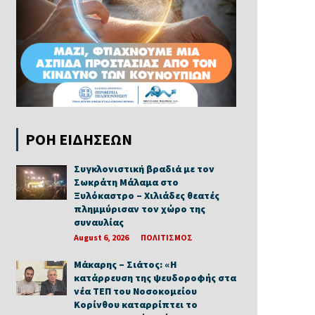
ΡΟΗ ΕΙΔΗΣΕΩΝ
Συγκλονιστική βραδιά με τον
Σωκράτη Μάλαμα στο
Ξυλόκαστρο – Χιλιάδες θεατές
πλημμύρισαν τον χώρο της
συναυλίας
August 6, 2026
ΠΟΛΙΤΙΣΜΟΣ
Μάκαρης – Σιάτος: «Η
κατάρρευση της ψευδοροφής στα
νέα ΤΕΠ του Νοσοκομείου
Κορίνθου καταρρίπτει το