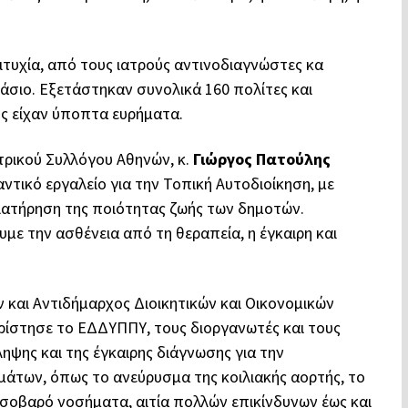
τυχία, από τους ιατρούς αντινοδιαγνώστες κα
άσιο. Εξετάστηκαν συνολικά 160 πολίτες και
ς είχαν ύποπτα ευρήματα.
ρικού Συλλόγου Αθηνών, κ.
Γιώργος Πατούλης
ντικό εργαλείο για την Τοπική Αυτοδιοίκηση, με
ιατήρηση της ποιότητας ζωής των δημοτών.
με την ασθένεια από τη θεραπεία, η έγκαιρη και
αι Αντιδήμαρχος Διοικητικών και Οικονομικών
ρίστησε το ΕΔΔΥΠΠΥ, τους διοργανωτές και τους
ηψης και της έγκαιρης διάγνωσης για την
άτων, όπως το ανεύρυσμα της κοιλιακής αορτής, το
 σοβαρό νοσήματα, αιτία πολλών επικίνδυνων έως και