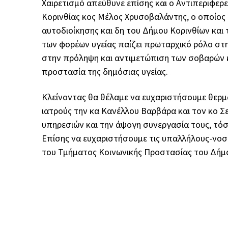
Χαιρετισμό απεύθυνε επίσης και ο Αντιπεριφερε
Κορινθίας κος Μέλος Χρυσοβαλάντης, ο οποίος 
αυτοδιοίκησης και δη του Δήμου Κορινθίων και 
των φορέων υγείας παίζει πρωταρχικό ρόλο στ
στην πρόληψη και αντιμετώπιση των σοβαρών 
προστασία της δημόσιας υγείας.
Κλείνοντας θα θέλαμε να ευχαριστήσουμε θερμά
ιατρούς την κα Κανέλλου Βαρβάρα και τον κο Σ
υπηρεσιών και την άψογη συνεργασία τους, τόσ
Επίσης να ευχαριστήσουμε τις υπαλλήλους-νοσ
του Τμήματος Κοινωνικής Προστασίας του Δήμου