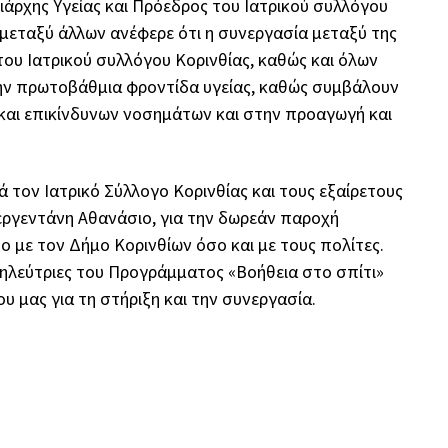
ιάρχης Υγείας και Πρόεδρος του Ιατρικού συλλόγου
μεταξύ άλλων ανέφερε ότι η συνεργασία μεταξύ της
του Ιατρικού συλλόγου Κορινθίας, καθώς και όλων
ην πρωτοβάθμια φροντίδα υγείας, καθώς συμβάλουν
και επικίνδυνων νοσημάτων και στην προαγωγή και
 τον Ιατρικό Σύλλογο Κορινθίας και τους εξαίρετους
εργεντάνη Αθανάσιο, για την δωρεάν παροχή
ο με τον Δήμο Κορινθίων όσο και με τους πολίτες.
ηλεύτριες του Προγράμματος «Βοήθεια στο σπίτι»
 μας για τη στήριξη και την συνεργασία.