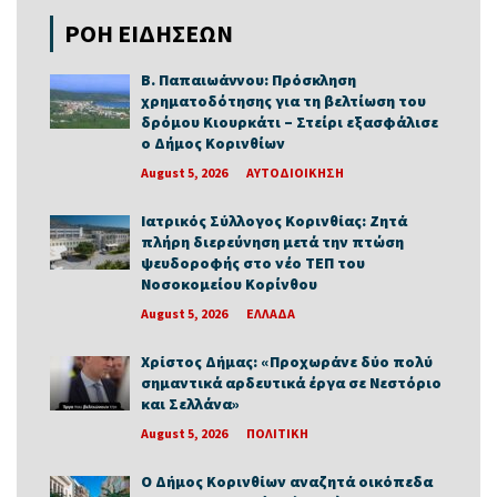
ΡΟΗ ΕΙΔΗΣΕΩΝ
Β. Παπαιωάννου: Πρόσκληση
χρηματοδότησης για τη βελτίωση του
δρόμου Κιουρκάτι – Στείρι εξασφάλισε
ο Δήμος Κορινθίων
August 5, 2026
ΑΥΤΟΔΙΟΙΚΗΣΗ
Ιατρικός Σύλλογος Κορινθίας: Ζητά
πλήρη διερεύνηση μετά την πτώση
ψευδοροφής στο νέο ΤΕΠ του
Νοσοκομείου Κορίνθου
August 5, 2026
ΕΛΛΑΔΑ
Χρίστος Δήμας: «Προχωράνε δύο πολύ
σημαντικά αρδευτικά έργα σε Νεστόριο
και Σελλάνα»
August 5, 2026
ΠΟΛΙΤΙΚΗ
Ο Δήμος Κορινθίων αναζητά οικόπεδα