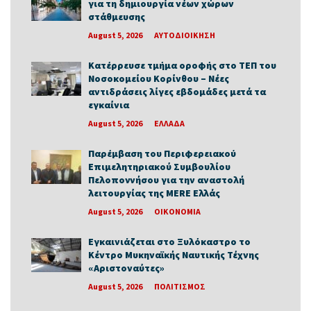
για τη δημιουργία νέων χώρων
στάθμευσης
August 5, 2026
ΑΥΤΟΔΙΟΙΚΗΣΗ
Κατέρρευσε τμήμα οροφής στο ΤΕΠ του
Νοσοκομείου Κορίνθου – Νέες
αντιδράσεις λίγες εβδομάδες μετά τα
εγκαίνια
August 5, 2026
ΕΛΛΑΔΑ
Παρέμβαση του Περιφερειακού
Επιμελητηριακού Συμβουλίου
Πελοποννήσου για την αναστολή
λειτουργίας της MERE Ελλάς
August 5, 2026
ΟΙΚΟΝΟΜΙΑ
Εγκαινιάζεται στο Ξυλόκαστρο το
Κέντρο Μυκηναϊκής Ναυτικής Τέχνης
«Αριστοναύτες»
August 5, 2026
ΠΟΛΙΤΙΣΜΟΣ