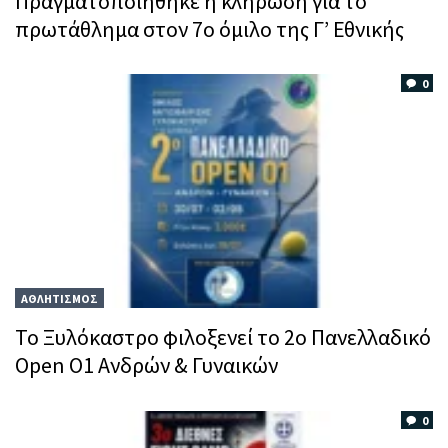
Πραγματοποιήθηκε η κλήρωση για το
πρωτάθλημα στον 7ο όμιλο της Γ’ Εθνικής
0
ΑΘΛΗΤΙΣΜΟΣ
Το Ξυλόκαστρο φιλοξενεί το 2ο Πανελλαδικό
Open O1 Ανδρών & Γυναικών
0