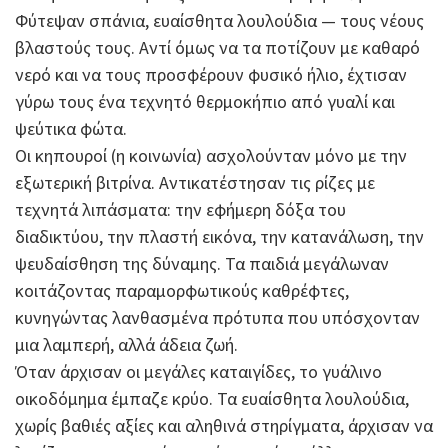
Φύτεψαν σπάνια, ευαίσθητα λουλούδια — τους νέους
βλαστούς τους. Αντί όμως να τα ποτίζουν με καθαρό
νερό και να τους προσφέρουν φυσικό ήλιο, έχτισαν
γύρω τους ένα τεχνητό θερμοκήπιο από γυαλί και
ψεύτικα φώτα.
Οι κηπουροί (η κοινωνία) ασχολούνταν μόνο με την
εξωτερική βιτρίνα. Αντικατέστησαν τις ρίζες με
τεχνητά λιπάσματα: την εφήμερη δόξα του
διαδικτύου, την πλαστή εικόνα, την κατανάλωση, την
ψευδαίσθηση της δύναμης. Τα παιδιά μεγάλωναν
κοιτάζοντας παραμορφωτικούς καθρέφτες,
κυνηγώντας λανθασμένα πρότυπα που υπόσχονταν
μια λαμπερή, αλλά άδεια ζωή.
Όταν άρχισαν οι μεγάλες καταιγίδες, το γυάλινο
οικοδόμημα έμπαζε κρύο. Τα ευαίσθητα λουλούδια,
χωρίς βαθιές αξίες και αληθινά στηρίγματα, άρχισαν να