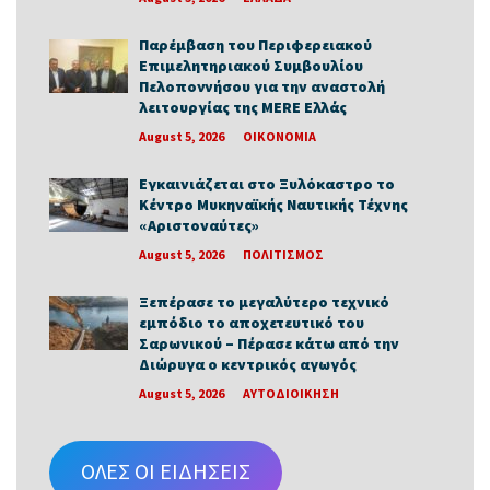
Παρέμβαση του Περιφερειακού
Επιμελητηριακού Συμβουλίου
Πελοποννήσου για την αναστολή
λειτουργίας της MERE Ελλάς
August 5, 2026
ΟΙΚΟΝΟΜΙΑ
Εγκαινιάζεται στο Ξυλόκαστρο το
Κέντρο Μυκηναϊκής Ναυτικής Τέχνης
«Αριστοναύτες»
August 5, 2026
ΠΟΛΙΤΙΣΜΟΣ
Ξεπέρασε το μεγαλύτερο τεχνικό
εμπόδιο το αποχετευτικό του
Σαρωνικού – Πέρασε κάτω από την
Διώρυγα ο κεντρικός αγωγός
August 5, 2026
ΑΥΤΟΔΙΟΙΚΗΣΗ
ΟΛΕΣ ΟΙ ΕΙΔΗΣΕΙΣ