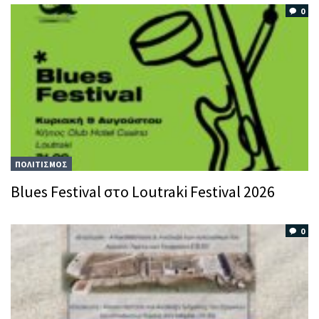
0
ΠΟΛΙΤΙΣΜΟΣ
Blues Festival στο Loutraki Festival 2026
0