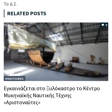
Το Δ.Σ.
RELATED POSTS
0
ΠΟΛΙΤΙΣΜΟΣ
Εγκαινιάζεται στο Ξυλόκαστρο το Κέντρο
Μυκηναϊκής Ναυτικής Τέχνης
«Αριστοναύτες»