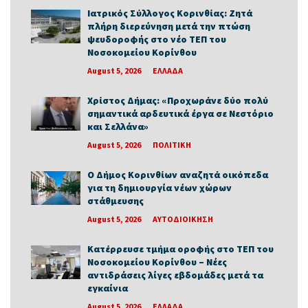
Ιατρικός Σύλλογος Κορινθίας: Ζητά
πλήρη διερεύνηση μετά την πτώση
ψευδοροφής στο νέο ΤΕΠ του
Νοσοκομείου Κορίνθου
August 5, 2026
ΕΛΛΑΔΑ
Χρίστος Δήμας: «Προχωράνε δύο πολύ
σημαντικά αρδευτικά έργα σε Νεστόριο
και Σελλάνα»
August 5, 2026
ΠΟΛΙΤΙΚΗ
Ο Δήμος Κορινθίων αναζητά οικόπεδα
για τη δημιουργία νέων χώρων
στάθμευσης
August 5, 2026
ΑΥΤΟΔΙΟΙΚΗΣΗ
Κατέρρευσε τμήμα οροφής στο ΤΕΠ του
Νοσοκομείου Κορίνθου – Νέες
αντιδράσεις λίγες εβδομάδες μετά τα
εγκαίνια
August 5, 2026
ΕΛΛΑΔΑ