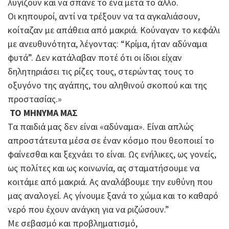
λυγίζουν και να σπάνε το ένα μετά το άλλο.
Οι κηπουροί, αντί να τρέξουν να τα αγκαλιάσουν,
κοίταζαν με απάθεια από μακριά. Κούναγαν το κεφάλι
με ανευθυνότητα, λέγοντας: “Κρίμα, ήταν αδύναμα
φυτά”. Δεν κατάλαβαν ποτέ ότι οι ίδιοι είχαν
δηλητηριάσει τις ρίζες τους, στερώντας τους το
οξυγόνο της αγάπης, του αληθινού σκοπού και της
προστασίας.»
ΤΟ ΜΗΝΥΜΑ ΜΑΣ
Τα παιδιά μας δεν είναι «αδύναμα». Είναι απλώς
απροστάτευτα μέσα σε έναν κόσμο που θεοποιεί το
φαίνεσθαι και ξεχνάει το είναι. Ως ενήλικες, ως γονείς,
ως πολίτες και ως κοινωνία, ας σταματήσουμε να
κοιτάμε από μακριά. Ας αναλάβουμε την ευθύνη που
μας αναλογεί. Ας γίνουμε ξανά το χώμα και το καθαρό
νερό που έχουν ανάγκη για να ριζώσουν.”
Με σεβασμό και προβληματισμό,