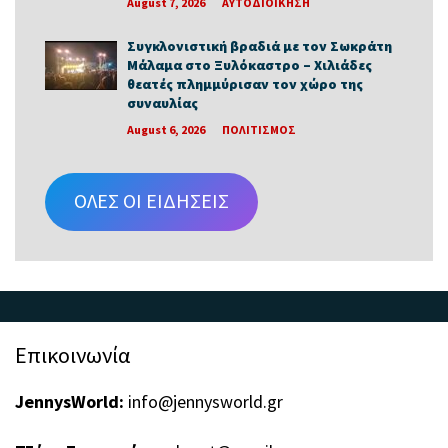
August 7, 2026
ΑΥΤΟΔΙΟΙΚΗΣΗ
Συγκλονιστική βραδιά με τον Σωκράτη
Μάλαμα στο Ξυλόκαστρο – Χιλιάδες
θεατές πλημμύρισαν τον χώρο της
συναυλίας
August 6, 2026
ΠΟΛΙΤΙΣΜΟΣ
ΟΛΕΣ ΟΙ ΕΙΔΗΣΕΙΣ
Επικοινωνία
JennysWorld:
info@jennysworld.gr