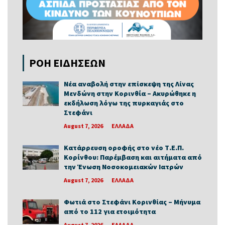
ΡΟΗ ΕΙΔΗΣΕΩΝ
Νέα αναβολή στην επίσκεψη της Λίνας
Μενδώνη στην Κορινθία – Ακυρώθηκε η
εκδήλωση λόγω της πυρκαγιάς στο
Στεφάνι
August 7, 2026
ΕΛΛΑΔΑ
Κατάρρευση οροφής στο νέο Τ.Ε.Π.
Κορίνθου: Παρέμβαση και αιτήματα από
την Ένωση Νοσοκομειακών Ιατρών
August 7, 2026
ΕΛΛΑΔΑ
Φωτιά στο Στεφάνι Κορινθίας – Μήνυμα
από το 112 για ετοιμότητα
August 7, 2026
ΕΛΛΑΔΑ