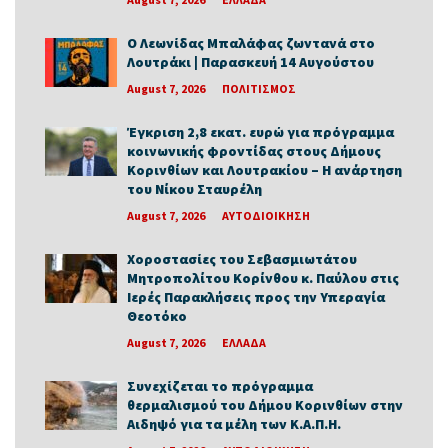
Ο Λεωνίδας Μπαλάφας ζωντανά στο
Λουτράκι | Παρασκευή 14 Αυγούστου
August 7, 2026
ΠΟΛΙΤΙΣΜΟΣ
Έγκριση 2,8 εκατ. ευρώ για πρόγραμμα
κοινωνικής φροντίδας στους Δήμους
Κορινθίων και Λουτρακίου – Η ανάρτηση
του Νίκου Σταυρέλη
August 7, 2026
ΑΥΤΟΔΙΟΙΚΗΣΗ
Χοροστασίες του Σεβασμιωτάτου
Μητροπολίτου Κορίνθου κ. Παύλου στις
Ιερές Παρακλήσεις προς την Υπεραγία
Θεοτόκο
August 7, 2026
ΕΛΛΑΔΑ
Συνεχίζεται το πρόγραμμα
θερμαλισμού του Δήμου Κορινθίων στην
Αιδηψό για τα μέλη των Κ.Α.Π.Η.