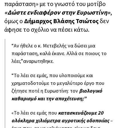
παράσταση» με το γνωστό του μοτίβο
«Δώστε ενδιαφέρον στην Ευρωστίνη»
,
όμως ο
Δήμαρχος Βλάσης Τσιώτος
δεν
άφησε το σχόλιο να πέσει κάτω.
“Αν ήθελε ο κ. Μετεβελής να δώσει μια
παράσταση, καλά έκανε. Αλλά σε ποιους το
λέει;”αναρωτηθηκε.
“Το λέει σε εμάς, που υλοποιούμε και
χρηματοδοτούμε το μεγαλύτερο έργο που
ζήτησε ποτέ η Ευρωστίνη: τον
βιολογικό
καθαρισμό και την αποχέτευση;”
«Το λέει σε εμάς που
κατασκευάζουμε 20
ολόκληρα χιλιόμετρα αγροτικής οδοποιίας
–