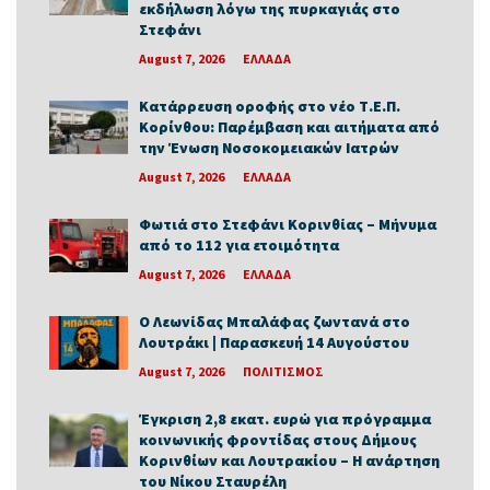
εκδήλωση λόγω της πυρκαγιάς στο
Στεφάνι
August 7, 2026
ΕΛΛΑΔΑ
Κατάρρευση οροφής στο νέο Τ.Ε.Π.
Κορίνθου: Παρέμβαση και αιτήματα από
την Ένωση Νοσοκομειακών Ιατρών
August 7, 2026
ΕΛΛΑΔΑ
Φωτιά στο Στεφάνι Κορινθίας – Μήνυμα
από το 112 για ετοιμότητα
August 7, 2026
ΕΛΛΑΔΑ
Ο Λεωνίδας Μπαλάφας ζωντανά στο
Λουτράκι | Παρασκευή 14 Αυγούστου
August 7, 2026
ΠΟΛΙΤΙΣΜΟΣ
Έγκριση 2,8 εκατ. ευρώ για πρόγραμμα
κοινωνικής φροντίδας στους Δήμους
Κορινθίων και Λουτρακίου – Η ανάρτηση
του Νίκου Σταυρέλη