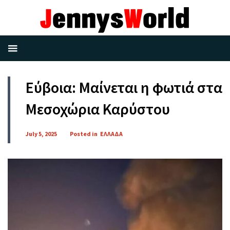
Εύβοια: Μαίνεται η φωτιά στα
Μεσοχώρια Καρύστου
July 5, 2025
Posted in
ΕΛΛΑΔΑ