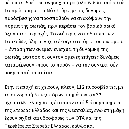
μέτωπα. Ιδιαίτερη ανησυχία προκαλούν δύο από αυτά:
Το πρώτο προς τα Νέα Στύρα, με τις δυνάμεις
πυρόσβεσης να προσπαθούν να ανακόψουν την
πορεία της φωτιάς, πριν περάσει τον βασικό οδικό
άξονα της περιοχής. Το δεύτερο, νοτιοδυτικά των
Τσακαίων, όλη τη νύχτα έκαιγε στα όρια του οικισμού.
Η ένταση των ανέμων ενισχύει τη δυναμική της
φωτιάς, ωστόσο οι συντονισμένες επίγειες δυνάμεις
καταφέρνουν -προς το παρόν – να την συγκρατούν
μακριά από τα σπίτια.
Στην περιοχή επιχειρούν, πλέον, 112 πυροσβέστες, με
τη συνδρομή 5 πεζοπόρων τμημάτων και 32
οχημάτων. Ενισχύσεις έφτασαν από διάφορα σημεία
της Στερεάς Ελλάδας και της Θεσσαλίας, ενώ στη μάχη
έχουν ριχθεί και υδροφόρες των ΟΤΑ και της
Περιφέρειας Στερεάς Ελλάδας, καθώς και