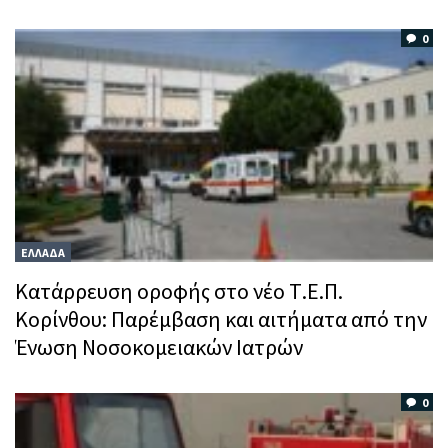
0
ΕΛΛΑΔΑ
Κατάρρευση οροφής στο νέο Τ.Ε.Π.
Κορίνθου: Παρέμβαση και αιτήματα από την
Ένωση Νοσοκομειακών Ιατρών
0