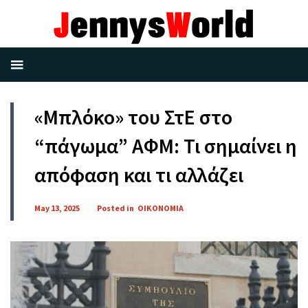
«Μπλόκο» του ΣτΕ στο
“πάγωμα” ΑΦΜ: Τι σημαίνει η
απόφαση και τι αλλάζει
May 13, 2025
Posted in
ΟΙΚΟΝΟΜΙΑ