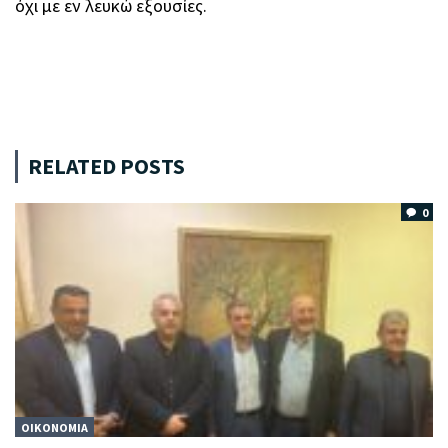
όχι με εν λευκώ εξουσίες.
RELATED POSTS
0
ΟΙΚΟΝΟΜΙΑ