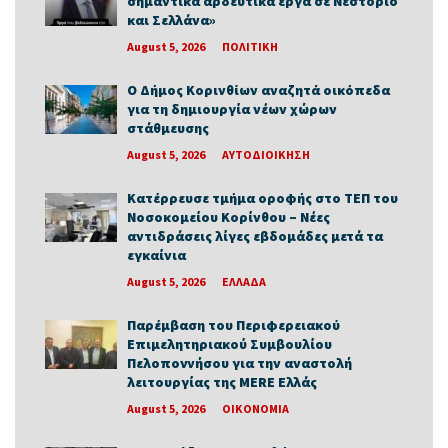
σημαντικά αρδευτικά έργα σε Νεστόριο
και Σελλάνα»
August 5, 2026
ΠΟΛΙΤΙΚΗ
Ο Δήμος Κορινθίων αναζητά οικόπεδα
για τη δημιουργία νέων χώρων
στάθμευσης
August 5, 2026
ΑΥΤΟΔΙΟΙΚΗΣΗ
Κατέρρευσε τμήμα οροφής στο ΤΕΠ του
Νοσοκομείου Κορίνθου – Νέες
αντιδράσεις λίγες εβδομάδες μετά τα
εγκαίνια
August 5, 2026
ΕΛΛΑΔΑ
Παρέμβαση του Περιφερειακού
Επιμελητηριακού Συμβουλίου
Πελοποννήσου για την αναστολή
λειτουργίας της MERE Ελλάς
August 5, 2026
ΟΙΚΟΝΟΜΙΑ