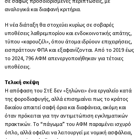
σε σαφώς προσδιορισμένες περιπτώσεις, με
αναλογικά και διαφανή κριτήρια.
Η νέα διάταξη θα στοχεύει κυρίως σε σοβαρές
υποθέσεις λαθρεμπορίου και ενδοκοινοτικής απάτης,
τύπου «καρουζέλ», όπου άτομα ιδρύουν επιχειρήσεις,
εισπράττουν ΦΠΑ και εξαφανίζονται. Από το 2019 έως
το 2024, 796 ΑΦΜ απενεργοποιήθηκαν για τέτοιες
υποθέσεις.
Τελική σκέψη
Η απόφαση του ΣτΕ δεν «ξηλώνει» ένα εργαλείο κατά
της φοροδιαφυγής, αλλά επισημαίνει πως το κράτος
δικαίου απαιτεί σαφή όρια και διαφάνεια, ακόμη και
όταν πρόκειται για την αντιμετώπιση εγκληματικών
πρακτικών. Το “πάγωμα” του ΑΦΜ παραμένει ισχυρό
όπλο, αλλά οφείλει να λειτουργεί με νομική ασφάλεια,