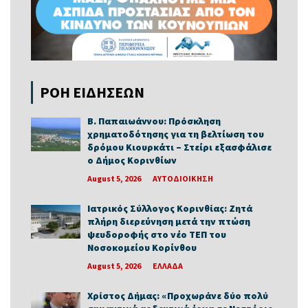
ΡΟΗ ΕΙΔΗΣΕΩΝ
Β. Παπαιωάννου: Πρόσκληση
χρηματοδότησης για τη βελτίωση του
δρόμου Κιουρκάτι – Στείρι εξασφάλισε
ο Δήμος Κορινθίων
August 5, 2026
ΑΥΤΟΔΙΟΙΚΗΣΗ
Ιατρικός Σύλλογος Κορινθίας: Ζητά
πλήρη διερεύνηση μετά την πτώση
ψευδοροφής στο νέο ΤΕΠ του
Νοσοκομείου Κορίνθου
August 5, 2026
ΕΛΛΑΔΑ
Χρίστος Δήμας: «Προχωράνε δύο πολύ