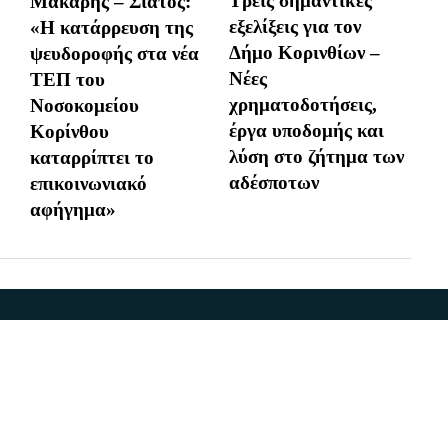
Τρεις σημαντικές
Μάκαρης – Σιάτος:
εξελίξεις για τον
«Η κατάρρευση της
Δήμο Κορινθίων –
ψευδοροφής στα νέα
Νέες
ΤΕΠ του
χρηματοδοτήσεις,
Νοσοκομείου
έργα υποδομής και
Κορίνθου
λύση στο ζήτημα των
καταρρίπτει το
αδέσποτων
επικοινωνιακό
αφήγημα»