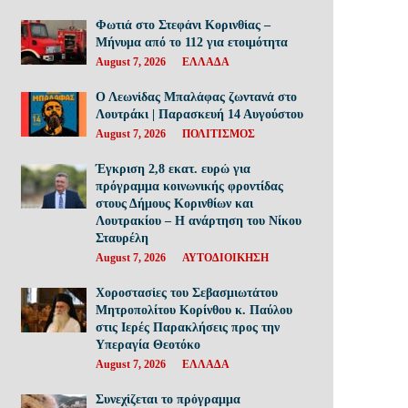
Φωτιά στο Στεφάνι Κορινθίας –
Μήνυμα από το 112 για ετοιμότητα
August 7, 2026
ΕΛΛΑΔΑ
Ο Λεωνίδας Μπαλάφας ζωντανά στο
Λουτράκι | Παρασκευή 14 Αυγούστου
August 7, 2026
ΠΟΛΙΤΙΣΜΟΣ
Έγκριση 2,8 εκατ. ευρώ για
πρόγραμμα κοινωνικής φροντίδας
στους Δήμους Κορινθίων και
Λουτρακίου – Η ανάρτηση του Νίκου
Σταυρέλη
August 7, 2026
ΑΥΤΟΔΙΟΙΚΗΣΗ
Χοροστασίες του Σεβασμιωτάτου
Μητροπολίτου Κορίνθου κ. Παύλου
στις Ιερές Παρακλήσεις προς την
Υπεραγία Θεοτόκο
August 7, 2026
ΕΛΛΑΔΑ
Συνεχίζεται το πρόγραμμα