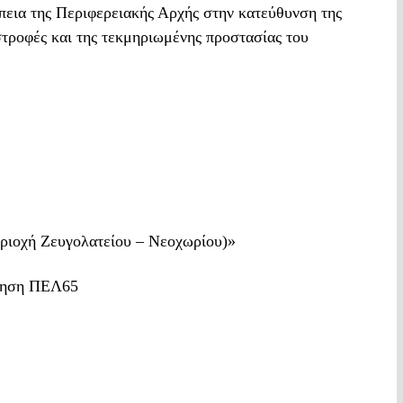
πεια της Περιφερειακής Αρχής στην κατεύθυνση της
στροφές και της τεκμηριωμένης προστασίας του
εριοχή Ζευγολατείου – Νεοχωρίου)»
ληση ΠΕΛ65