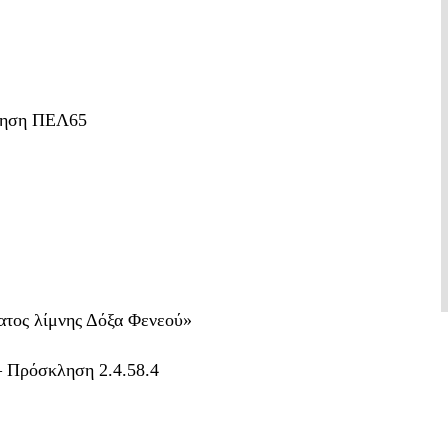
ληση ΠΕΛ65
ατος λίμνης Δόξα Φενεού»
– Πρόσκληση 2.4.58.4