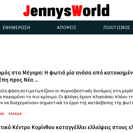
ΕΝΗΜΕΡΩΣΗ
ΑΠΟΨΕΙΣ
ΠΟΛΙΤΙΣΜΟΣ
μός στα Μέγαρα: Η φωτιά μία ανάσα από κατοικημένε
έπη προς Νέα ...
ολη φάση αντιμετωπίζουν οι πυροσβεστικές δυνάμεις στη μεγάλ
α παραμένει το πιο κρίσιμο. Οι φλόγες έχουν πλησιάσει πλέον τ
υν να δυσχεραίνουν σημαντικά το έργο της κατάσβεσης της φωτιάς
026
ΕΛΛΑΔΑ
τικό Κέντρο Κορίνθου καταγγέλλει ελλείψεις στους ε