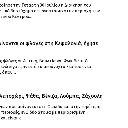
ησε την Τετάρτη 30 Ιουλίου η Διοίκηση του
τικό δυστύχημα σε εργοστάσιο στην περιοχή των
ικού Κέντρου...
αίνονται οι φλόγες στη Κεφαλονιά, ήχησε
ς φλόγες σε Αττική, Βοιωτία και Φωκίδα υπό
, ενώ λίγο πριν από τα μεσάνυχτα ξέσπασε νέο
όπου ...
λεποχώρι, Ψάθα, Βένιζα, Λούμπα, Ζάχουλη
ιών που μαίνονται στη Φωκίδα και στην ευρύτερη
 περιοχές, ενώ δύο άτομα με περιορισμένη
 είναι κ...