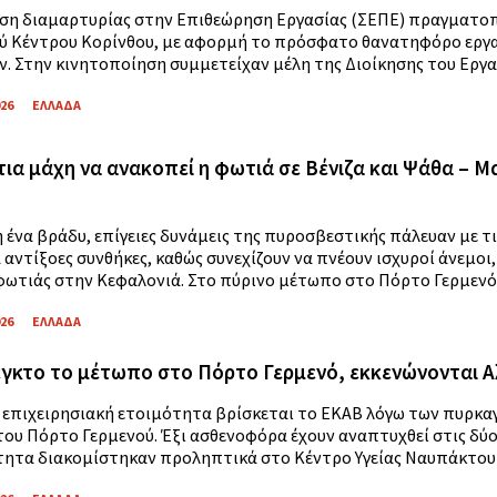
η διαμαρτυρίας στην Επιθεώρηση Εργασίας (ΣΕΠΕ) πραγματοποί
ύ Κέντρου Κορίνθου, με αφορμή το πρόσφατο θανατηφόρο εργα
ν. Στην κινητοποίηση συμμετείχαν μέλη της Διοίκησης του Εργατ
026
ΕΛΛΑΔΑ
ια μάχη να ανακοπεί η φωτιά σε Βένιζα και Ψάθα – Μ
 ένα βράδυ, επίγειες δυνάμεις της πυροσβεστικής πάλευαν με τι
 αντίξοες συνθήκες, καθώς συνεχίζουν να πνέουν ισχυροί άνεμοι
ωτιάς στην Κεφαλονιά. Στο πύρινο μέτωπο στο Πόρτο Γερμενό, 
026
ΕΛΛΑΔΑ
γκτο το μέτωπο στο Πόρτο Γερμενό, εκκενώνονται Α
 επιχειρησιακή ετοιμότητα βρίσκεται το ΕΚΑΒ λόγω των πυρκαγ
του Πόρτο Γερμενού. Έξι ασθενοφόρα έχουν αναπτυχθεί στις δύο
τητα διακομίστηκαν προληπτικά στο Κέντρο Υγείας Ναυπάκτου και