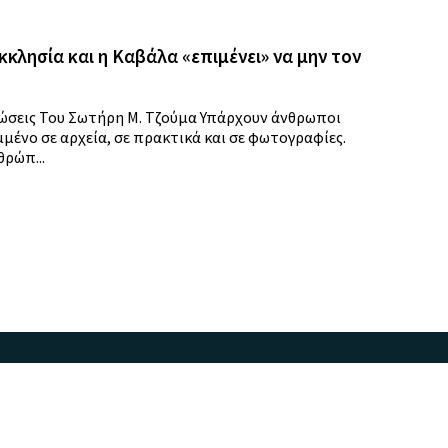
λησία και η Καβάλα «επιμένει» να μην τον
λώσεις Του Σωτήρη Μ. Τζούμα Υπάρχουν άνθρωποι
μένο σε αρχεία, σε πρακτικά και σε φωτογραφίες.
ρώπ...