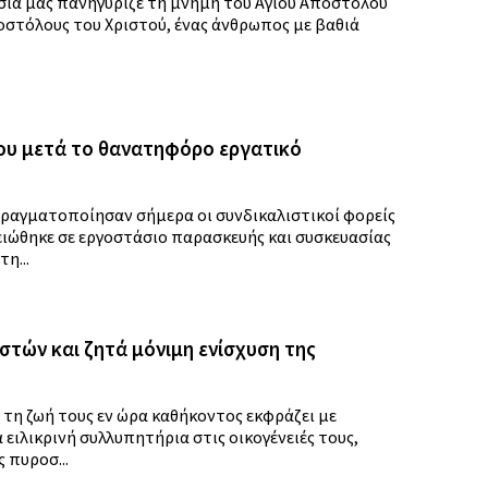
ησία μας πανηγύριζε τη μνήμη του Αγίου Αποστόλου
ποστόλους του Χριστού, ένας άνθρωπος με βαθιά
ου μετά το θανατηφόρο εργατικό
ραγματοποίησαν σήμερα οι συνδικαλιστικοί φορείς
ιώθηκε σε εργοστάσιο παρασκευής και συσκευασίας
η...
στών και ζητά μόνιμη ενίσχυση της
τη ζωή τους εν ώρα καθήκοντος εκφράζει με
ιλικρινή συλλυπητήρια στις οικογένειές τους,
 πυροσ...