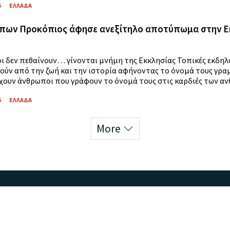
6
ΕΛΛΑΔΑ
πων Προκόπιος άφησε ανεξίτηλο αποτύπωμα στην Εκκ
οι δεν πεθαίνουν… γίνονται μνήμη της Εκκλησίας Τοπικές εκδη
ούν από την ζωή και την ιστορία αφήνοντας το όνομά τους γραμ
χουν άνθρωποι που γράφουν το όνομά τους στις καρδιές των ανθ
6
ΕΛΛΑΔΑ
More